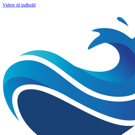
Videre til indhold