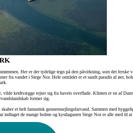
ARK
strømmen. Her er der tydelige tegn på den påvirkning, som det ferske va
mmer fra vandet i Stege Nor. Hele området er et sandt paradis af øer, h
ark.
 vilde kridtvægge rejser sig fra havets overflade. Klinten er en af D
ervandslandskab former sig.
skaber et helt fantastisk gennemsejlingsfarvand. Sammen med hyggeli
ar indtaget de mange holme og kystlagunen Stege Nor er alle med til at