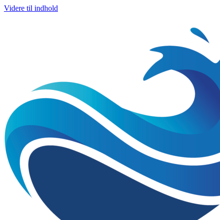
Videre til indhold