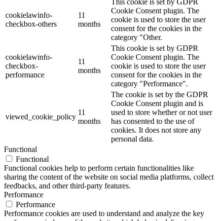
This cookie is set by GDPR
Cookie Consent plugin. The
cookielawinfo-
11
cookie is used to store the user
checkbox-others
months
consent for the cookies in the
category "Other.
This cookie is set by GDPR
cookielawinfo-
Cookie Consent plugin. The
11
checkbox-
cookie is used to store the user
months
performance
consent for the cookies in the
category "Performance".
The cookie is set by the GDPR
Cookie Consent plugin and is
11
used to store whether or not user
viewed_cookie_policy
months
has consented to the use of
cookies. It does not store any
personal data.
Functional
Functional
Functional cookies help to perform certain functionalities like
sharing the content of the website on social media platforms, collect
feedbacks, and other third-party features.
Performance
Performance
Performance cookies are used to understand and analyze the key