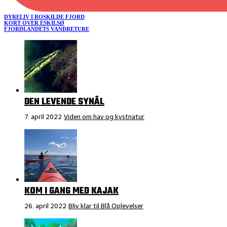
DYRELIV I ROSKILDE FJORD
KORT OVER ESKILSØ
FJORDLANDETS VANDRETURE
DEN LEVENDE SYNÅL
7. april 2022
Viden om hav og kystnatur
KOM I GANG MED KAJAK
26. april 2022
Bliv klar til Blå Oplevelser