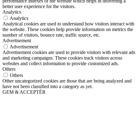
performance indexes of the website which helps in delivering a
better user experience for the visitors.
Analytics
Analytics
Analytical cookies are used to understand how visitors interact with
the website. These cookies help provide information on metrics the
number of visitors, bounce rate, traffic source, etc.
Advertisement
Advertisement
Advertisement cookies are used to provide visitors with relevant ads
and marketing campaigns. These cookies track visitors across
websites and collect information to provide customized ads.
Others
Others
Other uncategorized cookies are those that are being analyzed and
have not been classified into a category as yet.
GEM & ACCEPTÈR