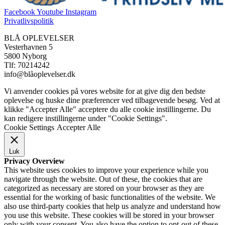
Facebook
Youtube
Instagram
Privatlivspolitik
BLÅ OPLEVELSER
Vesterhavnen 5
5800 Nyborg
Tlf: 70214242
info@blåoplevelser.dk
Vi anvender cookies på vores website for at give dig den bedste
oplevelse og huske dine præferencer ved tilbagevende besøg. Ved at
klikke "Accepter Alle" acceptere du alle cookie instillingerne. Du
kan redigere instillingerne under "Cookie Settings".
Cookie Settings
Accepter Alle
Luk
Privacy Overview
This website uses cookies to improve your experience while you
navigate through the website. Out of these, the cookies that are
categorized as necessary are stored on your browser as they are
essential for the working of basic functionalities of the website. We
also use third-party cookies that help us analyze and understand how
you use this website. These cookies will be stored in your browser
only with your consent. You also have the option to opt-out of these