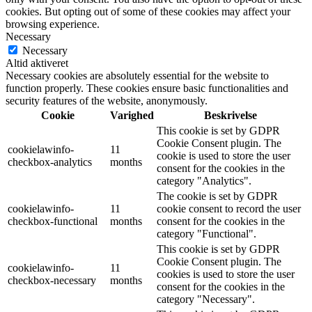
cookies. But opting out of some of these cookies may affect your
browsing experience.
Necessary
Necessary
Altid aktiveret
Necessary cookies are absolutely essential for the website to
function properly. These cookies ensure basic functionalities and
security features of the website, anonymously.
Cookie
Varighed
Beskrivelse
This cookie is set by GDPR
Cookie Consent plugin. The
cookielawinfo-
11
cookie is used to store the user
checkbox-analytics
months
consent for the cookies in the
category "Analytics".
The cookie is set by GDPR
cookielawinfo-
11
cookie consent to record the user
checkbox-functional
months
consent for the cookies in the
category "Functional".
This cookie is set by GDPR
Cookie Consent plugin. The
cookielawinfo-
11
cookies is used to store the user
checkbox-necessary
months
consent for the cookies in the
category "Necessary".