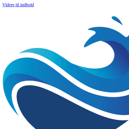
Videre til indhold