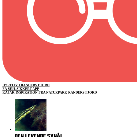
DYRELIV I RANDERS FJORD
FÅ SEJL SIKKERT APP
KAJAK INSPIRATION FRA NATURPARK RANDERS FJORD
DEN LEVENDE SYNÅL