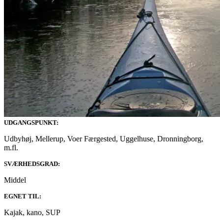
UDGANGSPUNKT:
Udbyhøj, Mellerup, Voer Færgested, Uggelhuse, Dronningborg,
m.fl.
SVÆRHEDSGRAD:
Middel
EGNET TIL:
Kajak, kano, SUP