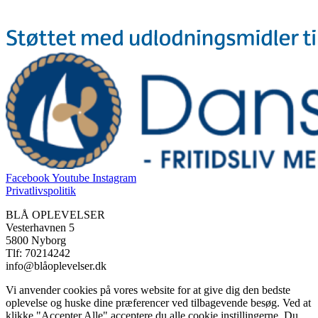
Facebook
Youtube
Instagram
Privatlivspolitik
BLÅ OPLEVELSER
Vesterhavnen 5
5800 Nyborg
Tlf: 70214242
info@blåoplevelser.dk
Vi anvender cookies på vores website for at give dig den bedste
oplevelse og huske dine præferencer ved tilbagevende besøg. Ved at
klikke "Accepter Alle" acceptere du alle cookie instillingerne. Du