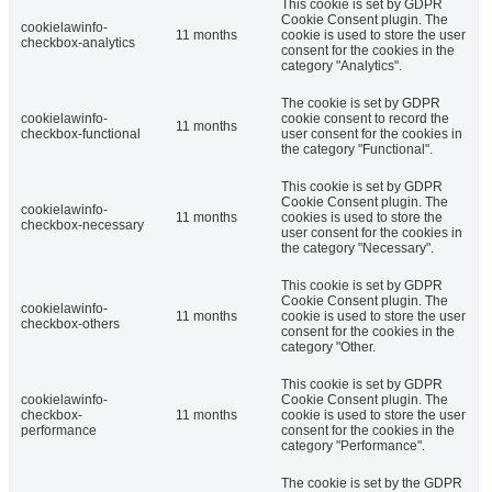
This cookie is set by GDPR
Cookie Consent plugin. The
cookielawinfo-
11 months
cookie is used to store the user
checkbox-analytics
consent for the cookies in the
category "Analytics".
The cookie is set by GDPR
cookielawinfo-
cookie consent to record the
11 months
checkbox-functional
user consent for the cookies in
the category "Functional".
This cookie is set by GDPR
Cookie Consent plugin. The
cookielawinfo-
11 months
cookies is used to store the
checkbox-necessary
user consent for the cookies in
the category "Necessary".
This cookie is set by GDPR
Cookie Consent plugin. The
cookielawinfo-
11 months
cookie is used to store the user
checkbox-others
consent for the cookies in the
category "Other.
This cookie is set by GDPR
cookielawinfo-
Cookie Consent plugin. The
checkbox-
11 months
cookie is used to store the user
performance
consent for the cookies in the
category "Performance".
The cookie is set by the GDPR