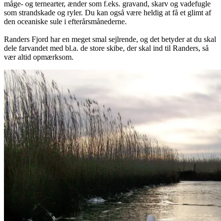
måge- og ternearter, ænder som f.eks. gravand, skarv og vadefugle
som strandskade og ryler. Du kan også være heldig at få et glimt af
den oceaniske sule i efterårsmånederne.
Randers Fjord har en meget smal sejlrende, og det betyder at du skal
dele farvandet med bl.a. de store skibe, der skal ind til Randers, så
vær altid opmærksom.