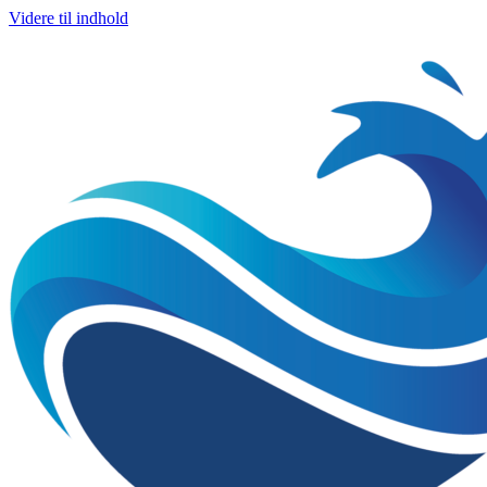
Videre til indhold