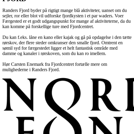
Randers Fjord byder på rigtigt mange blå aktiviteter, uanset om du
sejler, ror eller blot vil udforske fjordkysten i et par waders. Voer
Færgested er et godt udgangspunkt for mange af aktiviteterne, da du
kan komme på forskellige ture med Fjordcentret.
Du kan f.eks. låne en kano eller kajak og gå på opdagelse i den tætte
rørskov, der flere steder omkranser den smalle fjord. Omtrent en
sømil syd for færgestedet ligger et helt fantastisk område med
damme og kanaler i rørskoven, som du kan ro imellem.
Hør Carsten Enemark fra Fjordcentret fortælle mere om
mulighederne i Randers Fjord.