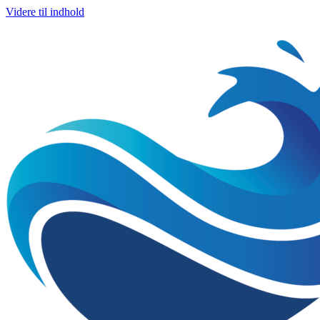
Videre til indhold