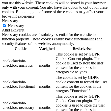
you use this website. These cookies will be stored in your browser
only with your consent. You also have the option to opt-out of these
cookies. But opting out of some of these cookies may affect your
browsing experience.
Necessary
Necessary
Altid aktiveret
Necessary cookies are absolutely essential for the website to
function properly. These cookies ensure basic functionalities and
security features of the website, anonymously.
Cookie
Varighed
Beskrivelse
This cookie is set by GDPR
Cookie Consent plugin. The
cookielawinfo-
11
cookie is used to store the user
checkbox-analytics
months
consent for the cookies in the
category "Analytics".
The cookie is set by GDPR
cookielawinfo-
11
cookie consent to record the user
checkbox-functional
months
consent for the cookies in the
category "Functional".
This cookie is set by GDPR
Cookie Consent plugin. The
cookielawinfo-
11
cookies is used to store the user
checkbox-necessary
months
consent for the cookies in the