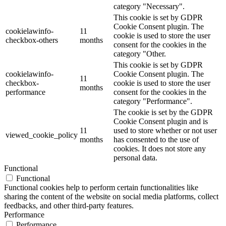
category "Necessary".
This cookie is set by GDPR
Cookie Consent plugin. The
cookielawinfo-
11
cookie is used to store the user
checkbox-others
months
consent for the cookies in the
category "Other.
This cookie is set by GDPR
cookielawinfo-
Cookie Consent plugin. The
11
checkbox-
cookie is used to store the user
months
performance
consent for the cookies in the
category "Performance".
The cookie is set by the GDPR
Cookie Consent plugin and is
11
used to store whether or not user
viewed_cookie_policy
months
has consented to the use of
cookies. It does not store any
personal data.
Functional
Functional
Functional cookies help to perform certain functionalities like
sharing the content of the website on social media platforms, collect
feedbacks, and other third-party features.
Performance
Performance