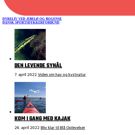
DYRELIV VED ÆBELØ OG BOGENSE
DANSK SPORTSDYKKERFORBUND
DEN LEVENDE SYNÅL
7. april 2022
Viden om hav og kystnatur
KOM I GANG MED KAJAK
26. april 2022
Bliv klar til Blå Oplevelser