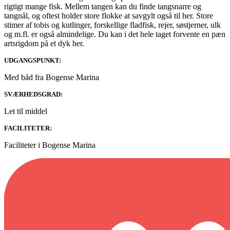
rigtigt mange fisk. Mellem tangen kan du finde tangsnarre og
tangnål, og oftest holder store flokke at savgylt også til her. Store
stimer af tobis og kutlinger, forskellige fladfisk, rejer, søstjerner, ulk
og m.fl. er også almindelige. Du kan i det hele taget forvente en pæn
artsrigdom på et dyk her.
UDGANGSPUNKT:
Med båd fra Bogense Marina
SVÆRHEDSGRAD:
Let til middel
FACILITETER:
Faciliteter i Bogense Marina