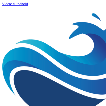
Videre til indhold