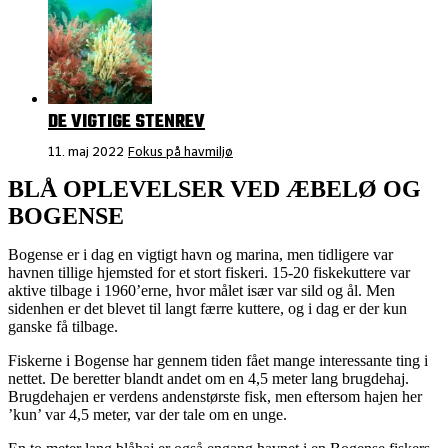
DE VIGTIGE STENREV
11. maj 2022
Fokus på havmiljø
BLÅ OPLEVELSER VED ÆBELØ OG
BOGENSE
Bogense er i dag en vigtigt havn og marina, men tidligere var
havnen tillige hjemsted for et stort fiskeri. 15-20 fiskekuttere var
aktive tilbage i 1960’erne, hvor målet især var sild og ål. Men
sidenhen er det blevet til langt færre kuttere, og i dag er der kun
ganske få tilbage.
Fiskerne i Bogense har gennem tiden fået mange interessante ting i
nettet. De beretter blandt andet om en 4,5 meter lang brugdehaj.
Brugdehajen er verdens andenstørste fisk, men eftersom hajen her
’kun’ var 4,5 meter, var der tale om en unge.