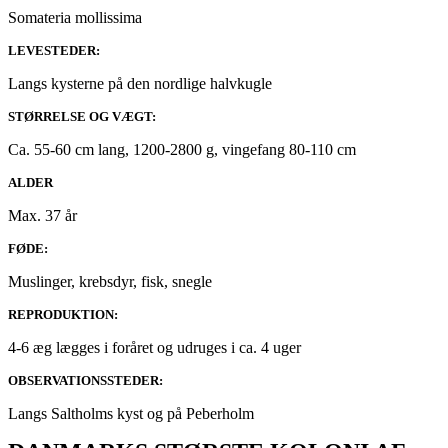
Somateria mollissima
LEVESTEDER:
Langs kysterne på den nordlige halvkugle
STØRRELSE OG VÆGT:
Ca. 55-60 cm lang, 1200-2800 g, vingefang 80-110 cm
ALDER
Max. 37 år
FØDE:
Muslinger, krebsdyr, fisk, snegle
REPRODUKTION:
4-6 æg lægges i foråret og udruges i ca. 4 uger
OBSERVATIONSSTEDER:
Langs Saltholms kyst og på Peberholm