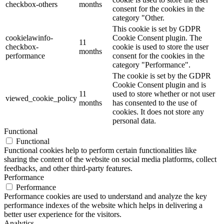
checkbox-others
months
consent for the cookies in the
category "Other.
This cookie is set by GDPR
cookielawinfo-
Cookie Consent plugin. The
11
checkbox-
cookie is used to store the user
months
performance
consent for the cookies in the
category "Performance".
The cookie is set by the GDPR
Cookie Consent plugin and is
11
used to store whether or not user
viewed_cookie_policy
months
has consented to the use of
cookies. It does not store any
personal data.
Functional
Functional
Functional cookies help to perform certain functionalities like
sharing the content of the website on social media platforms, collect
feedbacks, and other third-party features.
Performance
Performance
Performance cookies are used to understand and analyze the key
performance indexes of the website which helps in delivering a
better user experience for the visitors.
Analytics