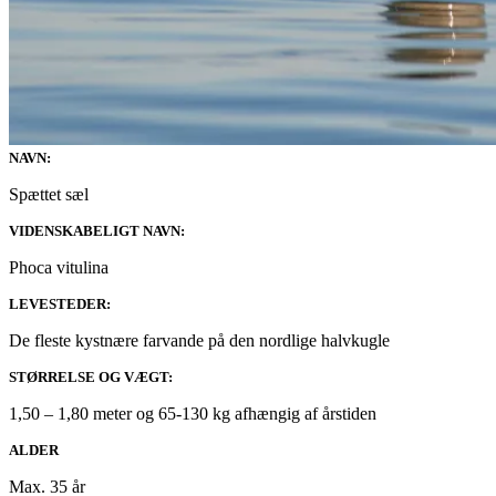
NAVN:
Spættet sæl
VIDENSKABELIGT NAVN:
Phoca vitulina
LEVESTEDER:
De fleste kystnære farvande på den nordlige halvkugle
STØRRELSE OG VÆGT:
1,50 – 1,80 meter og 65-130 kg afhængig af årstiden
ALDER
Max. 35 år