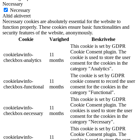
Necessary
Necessary
Altid aktiveret
Necessary cookies are absolutely essential for the website to
function properly. These cookies ensure basic functionalities and
security features of the website, anonymously.
Cookie
Varighed
Beskrivelse
This cookie is set by GDPR
Cookie Consent plugin. The
cookielawinfo-
11
cookie is used to store the user
checkbox-analytics
months
consent for the cookies in the
category "Analytics".
The cookie is set by GDPR
cookielawinfo-
11
cookie consent to record the user
checkbox-functional
months
consent for the cookies in the
category "Functional".
This cookie is set by GDPR
Cookie Consent plugin. The
cookielawinfo-
11
cookies is used to store the user
checkbox-necessary
months
consent for the cookies in the
category "Necessary".
This cookie is set by GDPR
Cookie Consent plugin. The
cookielawinfo-
11
cookie is used to store the user