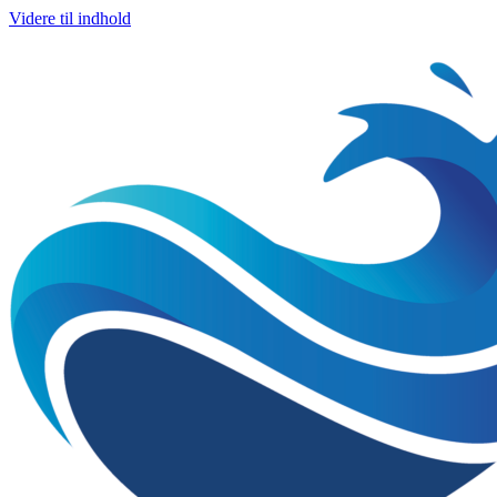
Videre til indhold