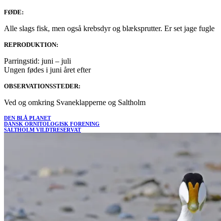
FØDE:
Alle slags fisk, men også krebsdyr og blæksprutter. Er set jage fugle
REPRODUKTION:
Parringstid: juni – juli
Ungen fødes i juni året efter
OBSERVATIONSSTEDER:
Ved og omkring Svaneklapperne og Saltholm
DEN BLÅ PLANET
DANSK ORNITOLOGISK FORENING
SALTHOLM VILDTRESERVAT