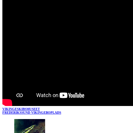
VIKINGESKIBSMUSEET
FREDERIKSSUND VIKINGEBOPLADS