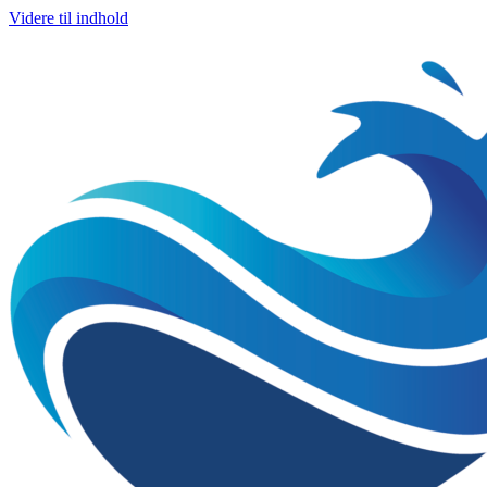
Videre til indhold