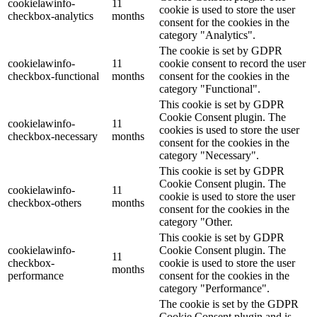
cookielawinfo-
11
cookie is used to store the user
checkbox-analytics
months
consent for the cookies in the
category "Analytics".
The cookie is set by GDPR
cookielawinfo-
11
cookie consent to record the user
checkbox-functional
months
consent for the cookies in the
category "Functional".
This cookie is set by GDPR
Cookie Consent plugin. The
cookielawinfo-
11
cookies is used to store the user
checkbox-necessary
months
consent for the cookies in the
category "Necessary".
This cookie is set by GDPR
Cookie Consent plugin. The
cookielawinfo-
11
cookie is used to store the user
checkbox-others
months
consent for the cookies in the
category "Other.
This cookie is set by GDPR
cookielawinfo-
Cookie Consent plugin. The
11
checkbox-
cookie is used to store the user
months
performance
consent for the cookies in the
category "Performance".
The cookie is set by the GDPR
Cookie Consent plugin and is