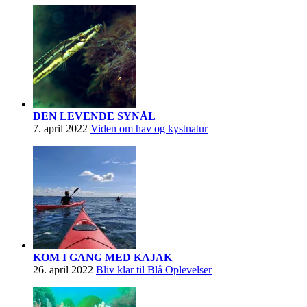
DEN LEVENDE SYNÅL
7. april 2022
Viden om hav og kystnatur
KOM I GANG MED KAJAK
26. april 2022
Bliv klar til Blå Oplevelser