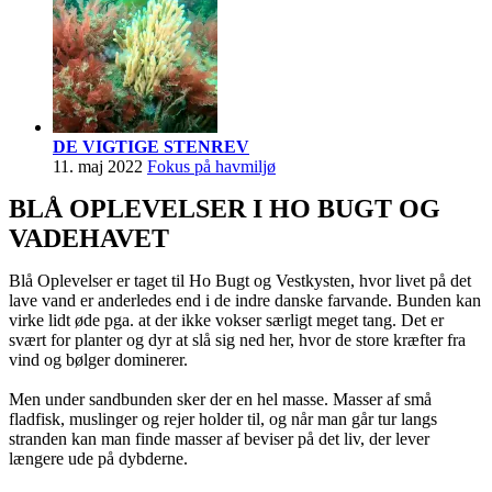
DE VIGTIGE STENREV
11. maj 2022
Fokus på havmiljø
BLÅ OPLEVELSER I HO BUGT OG
VADEHAVET
Blå Oplevelser er taget til Ho Bugt og Vestkysten, hvor livet på det
lave vand er anderledes end i de indre danske farvande. Bunden kan
virke lidt øde pga. at der ikke vokser særligt meget tang. Det er
svært for planter og dyr at slå sig ned her, hvor de store kræfter fra
vind og bølger dominerer.
Men under sandbunden sker der en hel masse. Masser af små
fladfisk, muslinger og rejer holder til, og når man går tur langs
stranden kan man finde masser af beviser på det liv, der lever
længere ude på dybderne.