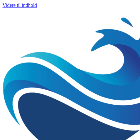
Videre til indhold