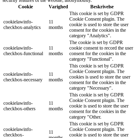
security features of the website, anonymously.
Cookie
Varighed
Beskrivelse
This cookie is set by GDPR
Cookie Consent plugin. The
cookielawinfo-
11
cookie is used to store the user
checkbox-analytics
months
consent for the cookies in the
category "Analytics".
The cookie is set by GDPR
cookielawinfo-
11
cookie consent to record the user
checkbox-functional
months
consent for the cookies in the
category "Functional".
This cookie is set by GDPR
Cookie Consent plugin. The
cookielawinfo-
11
cookies is used to store the user
checkbox-necessary
months
consent for the cookies in the
category "Necessary".
This cookie is set by GDPR
Cookie Consent plugin. The
cookielawinfo-
11
cookie is used to store the user
checkbox-others
months
consent for the cookies in the
category "Other.
This cookie is set by GDPR
cookielawinfo-
Cookie Consent plugin. The
11
checkbox-
cookie is used to store the user
months