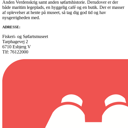
Anden Verdenskrig samt anden søfartshistorie. Derudover er der
både maritim legeplads, en hyggelig café og en butik. Der er masser
af oplevelser at hente på museet, så tag dig god tid og hav
nysgerrigheden med.
ADRESSE:
Fiskeri- og Søfartsmuseet
Tarphagevej 2
6710 Esbjerg V
Tlf: 76122000