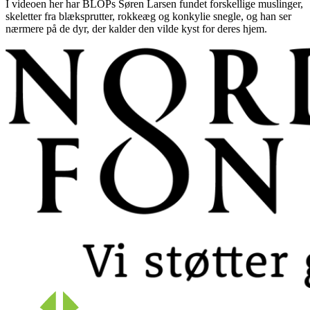
I videoen her har BLOPs Søren Larsen fundet forskellige muslinger,
skeletter fra blæksprutter, rokkeæg og konkylie snegle, og han ser
nærmere på de dyr, der kalder den vilde kyst for deres hjem.