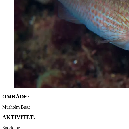
OMRÅDE:
Musholm Bugt
AKTIVITET:
Snorkling