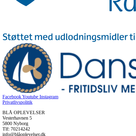
Facebook
Youtube
Instagram
Privatlivspolitik
BLÅ OPLEVELSER
Vesterhavnen 5
5800 Nyborg
Tlf: 70214242
info@blåoplevelser.dk