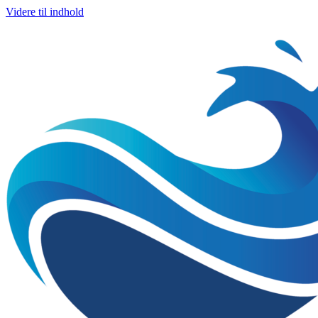
Videre til indhold