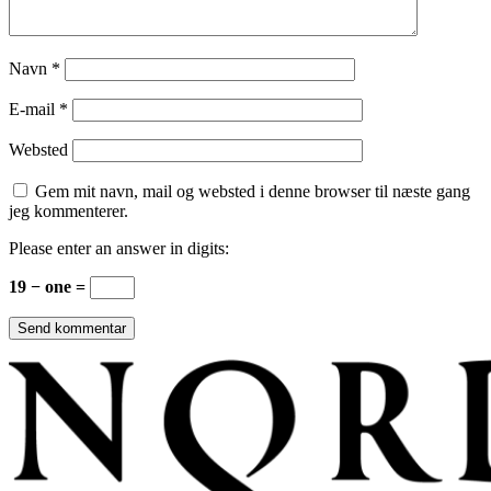
Navn
*
E-mail
*
Websted
Gem mit navn, mail og websted i denne browser til næste gang
jeg kommenterer.
Please enter an answer in digits:
19 − one =