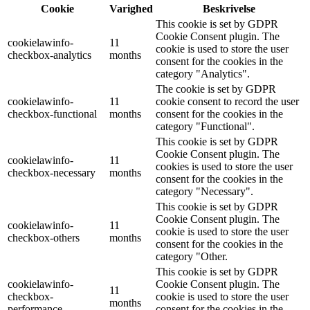
Cookie
Varighed
Beskrivelse
This cookie is set by GDPR
Cookie Consent plugin. The
cookielawinfo-
11
cookie is used to store the user
checkbox-analytics
months
consent for the cookies in the
category "Analytics".
The cookie is set by GDPR
cookielawinfo-
11
cookie consent to record the user
checkbox-functional
months
consent for the cookies in the
category "Functional".
This cookie is set by GDPR
Cookie Consent plugin. The
cookielawinfo-
11
cookies is used to store the user
checkbox-necessary
months
consent for the cookies in the
category "Necessary".
This cookie is set by GDPR
Cookie Consent plugin. The
cookielawinfo-
11
cookie is used to store the user
checkbox-others
months
consent for the cookies in the
category "Other.
This cookie is set by GDPR
cookielawinfo-
Cookie Consent plugin. The
11
checkbox-
cookie is used to store the user
months
performance
consent for the cookies in the