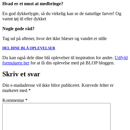
Hvad er et must at medbringe?
En god dykkerlygte, så du virkelig kan se de naturlige farver! Og
varmt tøj til efter dykket
Nogle gode råd?
Tag ud på aftener, hvor det ikke blæser og vandet er stille
DEL DINE BLÅ OPLEVELSER
Du kan også dele dine blå oplevelser til inspiration for andre.
Udfyld
formularen her
for at få din oplevelse med på BLOP bloggen.
Skriv et svar
Din e-mailadresse vil ikke blive publiceret.
Krævede felter er
markeret med
*
Kommentar
*